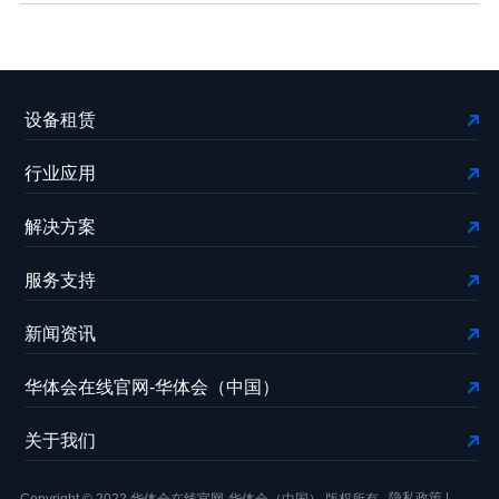
设备租赁
行业应用
解决方案
服务支持
新闻资讯
华体会在线官网-华体会（中国）
关于我们
隐私政策
|