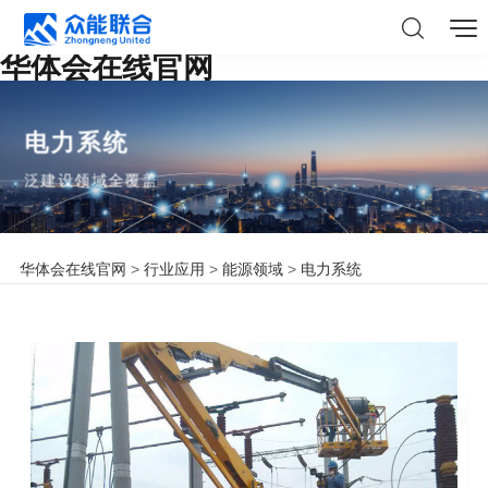
华体会在线官网
电力系统
泛建设领域全覆盖
华体会在线官网
>
行业应用
>
能源领域
>
电力系统