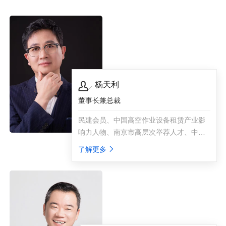
杨天利
董事长兼总裁
民建会员、中国高空作业设备租赁产业影
响力人物、南京市高层次举荐人才、中国
产业互联网杰出CEO、紫金山英才先锋计
了解更多
划创新型企业家。2009年，发现工程机械
行业巨大的潜力，埋下创业的种子。