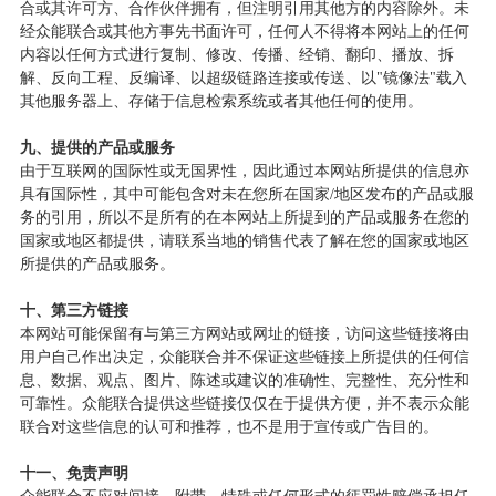
合或其许可方、合作伙伴拥有，但注明引用其他方的内容除外。未
经众能联合或其他方事先书面许可，任何人不得将本网站上的任何
内容以任何方式进行复制、修改、传播、经销、翻印、播放、拆
解、反向工程、反编译、以超级链路连接或传送、以
"
镜像法
"
载入
其他服务器上、存储于信息检索系统或者其他任何的使用。
九、提供的产品或服务
由于互联网的国际性或无国界性，因此通过本网站所提供的信息亦
具有国际性，其中可能包含对未在您所在国家
/
地区发布的产品或服
务的引用，所以不是所有的在本网站上所提到的产品或服务在您的
国家或地区都提供，请联系当地的销售代表了解在您的国家或地区
所提供的产品或服务。
十、第三方链接
本网站可能保留有与第三方网站或网址的链接，访问这些链接将由
用户自己作出决定，众能联合并不保证这些链接上所提供的任何信
息、数据、观点、图片、陈述或建议的准确性、完整性、充分性和
可靠性。众能联合提供这些链接仅仅在于提供方便，并不表示众能
联合对这些信息的认可和推荐，也不是用于宣传或广告目的。
十一、免责声明