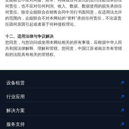
众能联合不应对间接、附带、特殊或任何形式的惩罚性赔偿承担任
何责任，也不应对任何利润、收入、数据、数据使用的损失承担任
何责任。除非众能联合在销售合同中另行书面同意，在适用法允许
的范围内，众能联合不对本网站的“资料”承担任何责任，不论该责
任因何原因引起或者基于何种侵权理论。
十二、适用法律与争议解决
您同意，与您访问或使用本网站相关的所有事项，应根据中华人民
共和国法律解释、理解和管辖。您同意，中国江苏省南京市有管辖
权的法院具有相关的管辖权。
设备租赁
行业应用
解决方案
服务支持