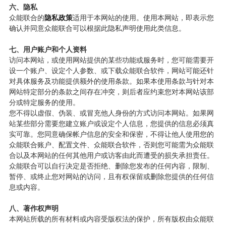
六、隐私
众能联合的
隐私政策
适用于本网站的使用。使用本网站，即表示您
确认并同意众能联合可以根据此隐私声明使用此类信息。
七、用户账户和个人资料
访问本网站，或使用网站提供的某些功能或服务时，您可能需要开
设一个账户、设定个人参数、或下载众能联合软件，网站可能还针
对具体服务及功能提供额外的使用条款。如果本使用条款与针对本
网站特定部分的条款之间存在冲突，则后者应约束您对本网站该部
分或特定服务的使用。
您不得以虚假、伪装、或冒充他人身份的方式访问本网站。如果网
站某些部分需要您建立账户或设定个人信息，您提供的信息必须真
实可靠。您同意确保帐户信息的安全和保密，不得让他人使用您的
众能联合账户、配置文件、众能联合软件，否则您可能需为众能联
合以及本网站的任何其他用户或访客由此而遭受的损失承担责任。
众能联合可以自行决定是否拒绝、删除您发布的任何内容，限制、
暂停、或终止您对网站的访问，且有权保留或删除您提供的任何信
息或内容。
八、著作权声明
本网站所载的所有材料或内容受版权法的保护，所有版权由众能联