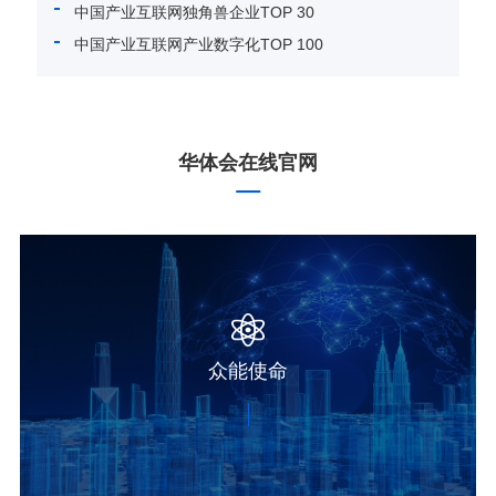
中国产业互联网独角兽企业TOP 30
中国产业互联网产业数字化TOP 100
华体会在线官网
众能使命