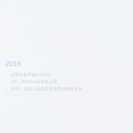
2018
运营设备突破6,000台。
6月，内部SAAS系统上线。
10月，成功入选南京市培育独角兽名单。