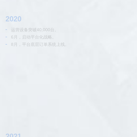
2020
运营设备突破40,000台。
6月，启动平台化战略。
8月，平台底层订单系统上线。
2021