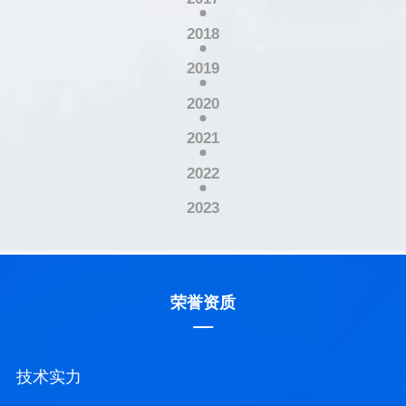
2018
2019
2020
2021
2022
2023
荣誉资质
技术实力