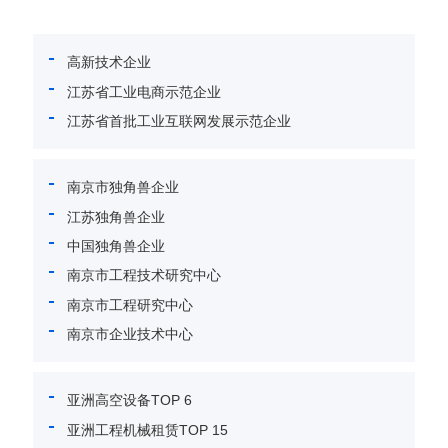
高新技术企业
江苏省工业电商示范企业
江苏省首批工业互联网发展示范企业
南京市独角兽企业
江苏独角兽企业
中国独角兽企业
南京市工程技术研究中心
南京市工程研究中心
南京市企业技术中心
亚洲高空设备TOP 6
亚洲工程机械租赁TOP 15