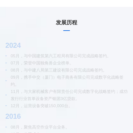
发展历程
2024
05月，与中国建筑第六工程局有限公司完成战略签约。
07月，荣登中国独角兽企业榜单。
08月，与中建八局第三建设有限公司完成战略签约。
09月，携手中交（厦门）电子商务有限公司完成数字化战略签
约。
11月，与大家机械客户有限责任公司完成数字化战略签约；成功
发行行业首单设备资产银团3亿贷款。
12月，运营设备突破150,000台。
2016
08月，聚焦高空作业平台业务。