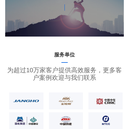
服务单位
为超过10万家客户提供高效服务，更多客
户案例欢迎与我们联系