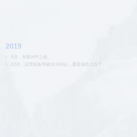
2019
8月，对客APP上线。
12月，运营设备突破20,000台，覆盖城市上百个。