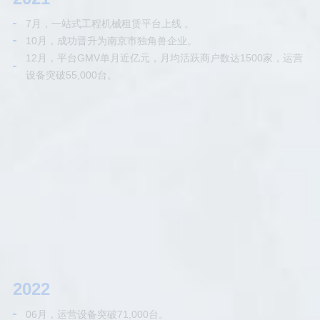
7月，一站式工程机械租赁平台上线 。
10月，成功晋升为南京市独角兽企业。
12月，平台GMV单月近亿元，月均活跃商户数达1500家，运营
设备突破55,000台。
2022
06月，运营设备突破71,000台。