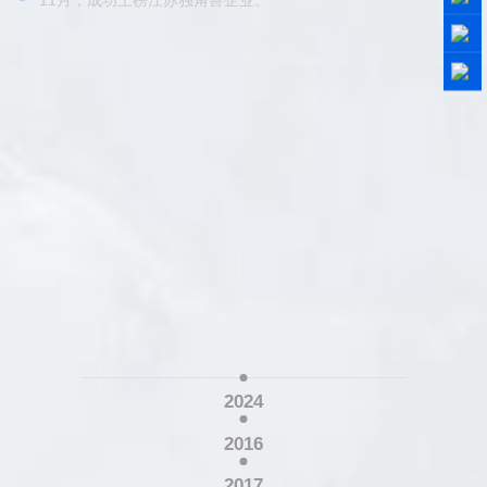
2024
2016
2017