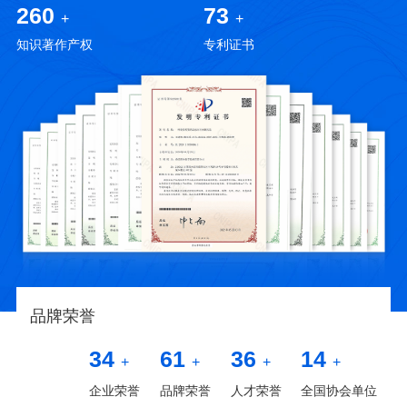
260
73
+
+
知识著作产权
专利证书
品牌荣誉
34
61
36
14
+
+
+
+
企业荣誉
品牌荣誉
人才荣誉
全国协会单位