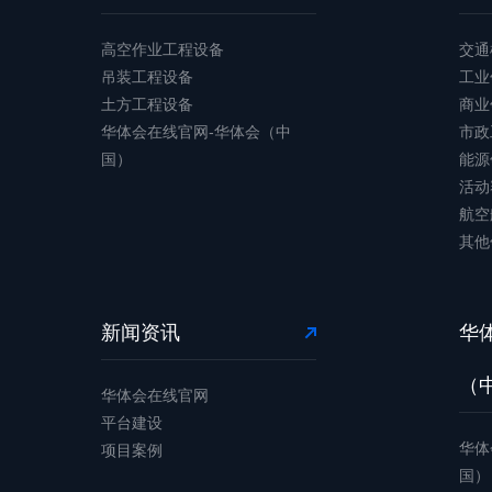
高空作业工程设备
交通
吊装工程设备
工业
土方工程设备
商业
华体会在线官网-华体会（中
市政
国）
能源
活动
航空
其他
新闻资讯
华
（
华体会在线官网
平台建设
华体
项目案例
国）