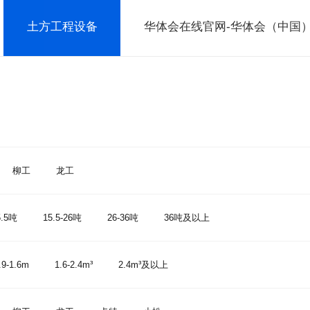
土方工程设备
华体会在线官网-华体会（中国
柳工
龙工
5.5吨
15.5-26吨
26-36吨
36吨及以上
.9-1.6m
1.6-2.4m³
2.4m³及以上