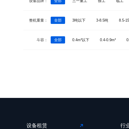
设备品牌：
全部
三一重工
徐工
临工
整机重量：
全部
3吨以下
3-8.5吨
8.5-1
斗容：
全部
0.4m³以下
0.4-0.9m³
0
设备租赁
行