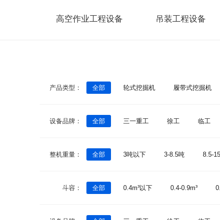
高空作业工程设备
吊装工程设备
产品类型：
全部
轮式挖掘机
履带式挖掘机
设备品牌：
全部
三一重工
徐工
临工
整机重量：
全部
3吨以下
3-8.5吨
8.5-1
斗容：
全部
0.4m³以下
0.4-0.9m³
0