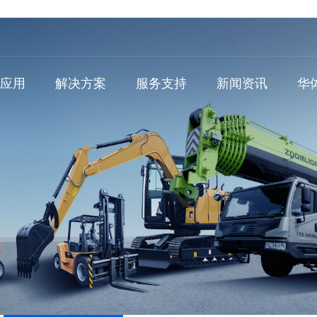
业应用
解决方案
服务支持
新闻资讯
华