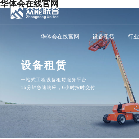
华体会在线官网
华体会在线官网
设备租赁
行
设备租赁
一站式工程设备租赁服务平台，
15分钟急速响应，6小时按时交付