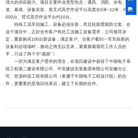
强大的供应能力。项目主要作业类型包含：通风、消防、水电、管
道、幕墙、设备安装。剪叉式高空作业平台高度在6米~12米，约
600台、臂式高空作业平台约10台。
特殊工况车间施工，设备必须全新，而且轮胎需装防尘套。在
这个项目中，正好合作客户有此工况施工设备需求，公司领导决
定，重新购买100台新设备，满足客户。当客户看到一车车崭新的
设备到达现场时，激动之情无以言表，紧紧握着我司工作人员的
手，只说了两个字“感谢”！
一切为满足客户需求的理念，在项目建设中获得了中国电子系
统工程第二建设有限公司、中安建设安装集团有限公司安徽分公
司、世源科技工程有限公司（隶属于中国电子工程设计院）的合
作，更重要的是项目结束后，建立了长期的合作。