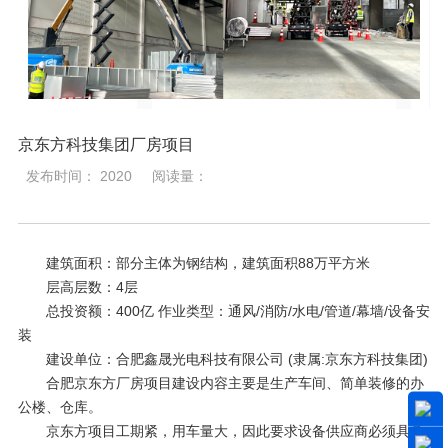
京东方科技集团厂房项目
发布时间： 2020
阅读量：
建筑面积：部分主体为钢结构，建筑面积88万平方米
层高层数：4层
总投资额：400亿 作业类型：通风/消防/水电/管道/幕墙/设备安
装
建设单位：合肥鑫晟光电科技有限公司 (隶属:京东方科技集团)
合肥京东方厂房项目建设内容主要是生产车间、简单装修的办
公楼、仓库。
京东方项目工期紧，用车量大，因此要求设备供应商必须具备