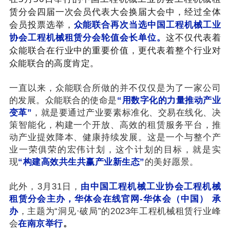
赁分会四届一次会员代表大会换届大会中，经过全体
会员投票选举，
众能联合再次当选中国工程机械工业
协会工程机械租赁分会轮值会长单位。
这不仅代表着
众能联合在行业中的重要价值，更代表着整个行业对
众能联合的高度肯定。
一直以来，众能联合所做的并不仅仅是为了一家公司
的发展。众能联合的使命是
“用数字化的力量推动产业
变革”
，就是要通过产业要素标准化、交易在线化、决
策智能化，构建一个开放、高效的租赁服务平台，推
动产业提效降本、健康持续发展。这是一个与整个产
业一荣俱荣的宏伟计划，这个计划的目标，就是实
现
“构建高效共生共赢产业新生态”
的美好愿景。
此外，3月31日，
由中国工程机械工业协会工程机械
租赁分会主办，华体会在线官网-华体会（中国） 承
办
，主题为“洞见·破局”的2023年工程机械租赁行业峰
会
在南京举行
。