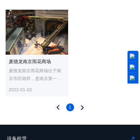
麦德龙南京雨花商场
麦德龙南京雨花商场位于南
京市区南郊，是南京第一家
大型仓储式会员制商业企
2022-01-02
业，营业面积10000多平方
米，配有...
1
设备租赁