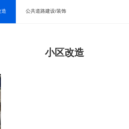
改造
公共道路建设/装饰
小区改造