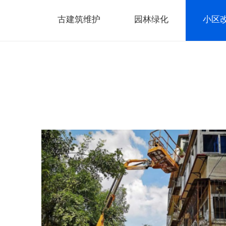
古建筑维护
园林绿化
小区