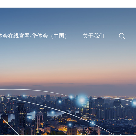
体会在线官网-华体会（中国）
关于我们