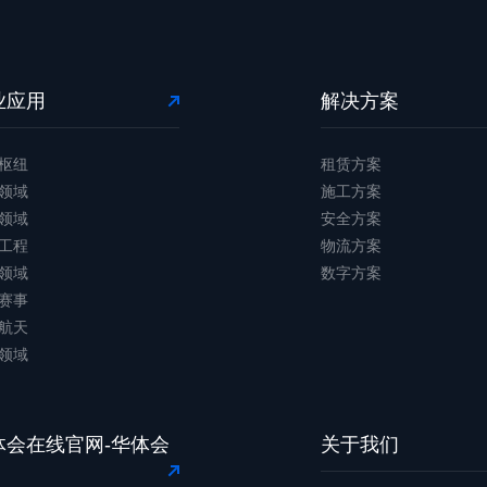
业应用
解决方案
枢纽
租赁方案
领域
施工方案
领域
安全方案
工程
物流方案
领域
数字方案
赛事
航天
领域
体会在线官网-华体会
关于我们